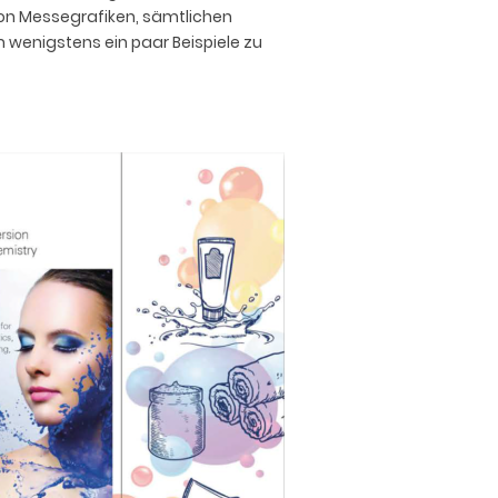
g von Messegrafiken, sämtlichen
m wenigstens ein paar Beispiele zu