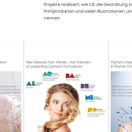
Projekte realisiert, wie z.B. die Gestaltun
Printprodukten und vielen Illustrationen, u
nennen.