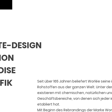
E-DESIGN
TION
ISE
FIK
Seit über 165 Jahren beliefert Worlée sein
Rohstoffen aus der ganzen Welt. Unter d
existieren mit chemischen, natürlichen u
Geschäftsbereiche, von denen sich jeder
etabliert hat.
Mit Beginn des Rebrandings der Marke Wo