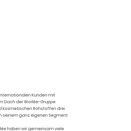
e internationalen Kunden mit
em Dach der Worlée-Gruppe
nd kosmetischen Rohstoffen drei
 in seinem ganz eigenen Segment
rlée haben wir gemeinsam viele